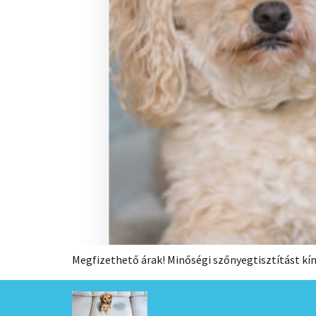
Megfizethető árak! Minőségi szőnyegtisztítást kí