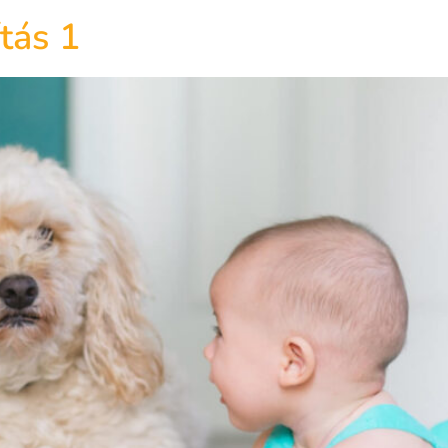
tás 1