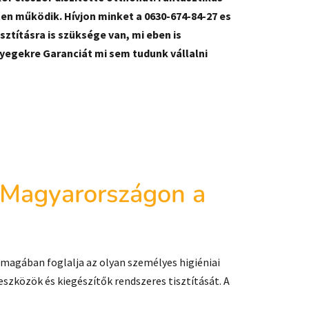
en működik. Hívjon minket a 0630-674-84-27 es
ztításra is szüksége van, mi eben is
yegekre Garanciát mi sem tudunk vállalni
el Magyarországon a
 magában foglalja az olyan személyes higiéniai
szközök és kiegészítők rendszeres tisztítását. A