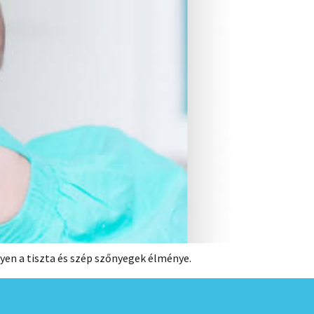
yen a tiszta és szép szőnyegek élménye.