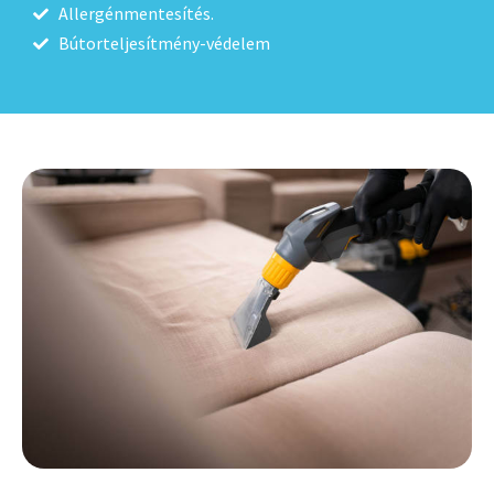
Allergénmentesítés.
Bútorteljesítmény-védelem