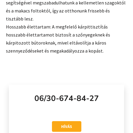
segítségével megszabadulhatunk a kellemetlen szagoktól
és a makacs foltoktól, így az otthonunk frissebb és
tisztább lesz.
Hosszabb élettartam: A megfelelő kárpittisztítás
hosszabb élettartamot biztosít a szőnyegeknek és
kárpitozott bútoroknak, mivel eltávolítja a káros
szennyeződéseket és megakadályozza a kopást.
06/30-674-84-27
HÍVÁS