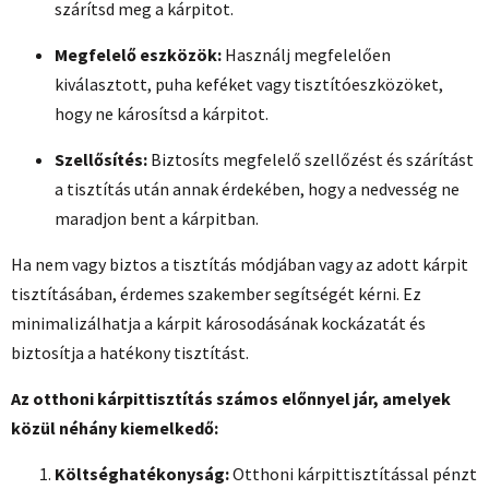
szárítsd meg a kárpitot.
Megfelelő eszközök:
Használj megfelelően
kiválasztott, puha keféket vagy tisztítóeszközöket,
hogy ne károsítsd a kárpitot.
Szellősítés:
Biztosíts megfelelő szellőzést és szárítást
a tisztítás után annak érdekében, hogy a nedvesség ne
maradjon bent a kárpitban.
Ha nem vagy biztos a tisztítás módjában vagy az adott kárpit
tisztításában, érdemes szakember segítségét kérni. Ez
minimalizálhatja a kárpit károsodásának kockázatát és
biztosítja a hatékony tisztítást.
Az otthoni kárpittisztítás számos előnnyel jár, amelyek
közül néhány kiemelkedő:
Költséghatékonyság:
Otthoni kárpittisztítással pénzt