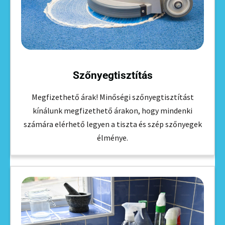
Szőnyegtisztítás
Megfizethető árak! Minőségi szőnyegtisztítást
kínálunk megfizethető árakon, hogy mindenki
számára elérhető legyen a tiszta és szép szőnyegek
élménye.