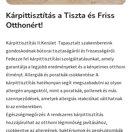
Kárpittisztítás a Tiszta és Friss
Otthonért!
Kárpittisztítás II.Kerület
Tapasztalt szakembereink
gondoskodnak bútorai tisztaságáról és frissességéről.
Fedezze fel kárpittisztítási szolgáltatásunkat, amely
garantálja a legjobb eredményeket és a kényelmes otthoni
élményt. Allergiák és poratkák csökkentése: A
kárpittisztítás hatékonyan segít megszabadulni az olyan
allergén anyagoktól, mint a poratkák, pollenek és más
szennyeződések, amelyek allergiás reakciókat válthatnak
ki az emberekben.
Egészségmegőrzés: A rendszeres kárpittisztítás
hozzájárulhat az otthoni légminőség javításához,
csökkentve az allergének, baktériumok és penészgombák