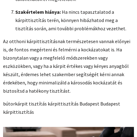
Szakértelem hiánya:
Ha nincs tapasztalatod a
kárpittisztítás terén, könnyen hibázhatod meg a
tisztítás során, ami további problémákhoz vezethet.
Az otthoni kárpittisztításnak természetesen vannak előnyei
is, de fontos megérteni és felmérni a kockázatokat is. Ha
bizonytalan vagy a megfelelő módszerekben vagy
eszközökben, vagy ha a kárpit értékes vagy kényes anyagból
készült, érdemes lehet szakember segítségét kérni annak
érdekében, hogy minimalizáld a károsodás kockázatát és
biztosítsd a hatékony tisztítást.
bútorkárpit tisztítás kárpittisztítás Budapest Budapest
kárpittisztítás