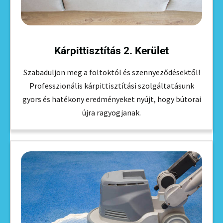
Kárpittisztítás 2. Kerület
Szabaduljon meg a foltoktól és szennyeződésektől!
Professzionális kárpittisztítási szolgáltatásunk
gyors és hatékony eredményeket nyújt, hogy bútorai
újra ragyogjanak.