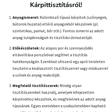
Kárpittisztításról!
Anyagismeret:
Különböző típusú kárpitok (szőnyegek,
bútorok huzatai) eltérő anyagokból készülnek (pl.
szintetikus, pamut, bőr stb.). Fontos ismerni az adott
anyag tulajdonságait és tisztítási útmutatóját.
Előkészületek:
Az alapos por és szennyeződés
eltávolítása porszívóval segíthet a tisztítás
hatékonyságán. Ezenkívül célszerű egy apró területen
tesztelni a kiválasztott tisztítószerrel vagy módszerrel
a színek és anyag reakcióját.
Megfelelő tisztítószerek:
Mindig olyan
tisztítószereket használj, amelyek kifejezetten
kárpitokhoz készültek, és megfelelnek az adott anyag
típusának. Egyes esetekben a szaküzletekben kapható