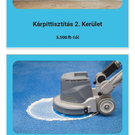
Kárpittisztítás 2. Kerület
3.500 ft-tól