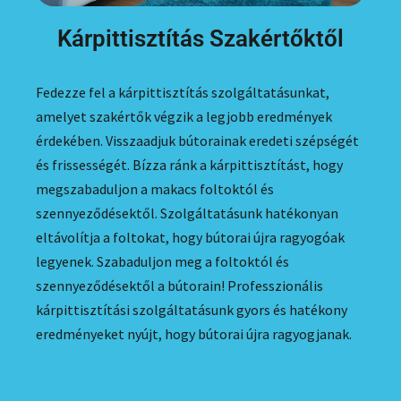
Kárpittisztítás Szakértőktől
Fedezze fel a kárpittisztítás szolgáltatásunkat,
amelyet szakértők végzik a legjobb eredmények
érdekében. Visszaadjuk bútorainak eredeti szépségét
és frissességét. Bízza ránk a kárpittisztítást, hogy
megszabaduljon a makacs foltoktól és
szennyeződésektől. Szolgáltatásunk hatékonyan
eltávolítja a foltokat, hogy bútorai újra ragyogóak
legyenek. Szabaduljon meg a foltoktól és
szennyeződésektől a bútorain! Professzionális
kárpittisztítási szolgáltatásunk gyors és hatékony
eredményeket nyújt, hogy bútorai újra ragyogjanak.