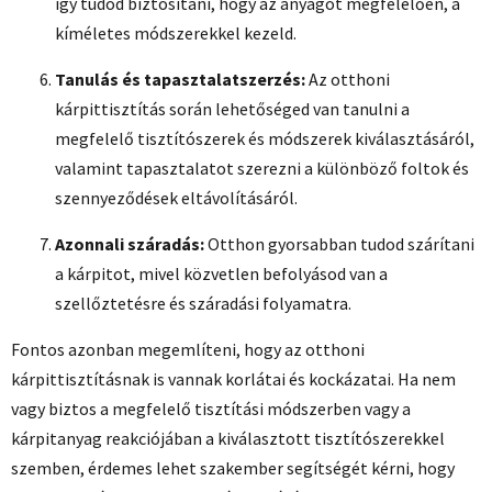
így tudod biztosítani, hogy az anyagot megfelelően, a
kíméletes módszerekkel kezeld.
Tanulás és tapasztalatszerzés:
Az otthoni
kárpittisztítás során lehetőséged van tanulni a
megfelelő tisztítószerek és módszerek kiválasztásáról,
valamint tapasztalatot szerezni a különböző foltok és
szennyeződések eltávolításáról.
Azonnali száradás:
Otthon gyorsabban tudod szárítani
a kárpitot, mivel közvetlen befolyásod van a
szellőztetésre és száradási folyamatra.
Fontos azonban megemlíteni, hogy az otthoni
kárpittisztításnak is vannak korlátai és kockázatai. Ha nem
vagy biztos a megfelelő tisztítási módszerben vagy a
kárpitanyag reakciójában a kiválasztott tisztítószerekkel
szemben, érdemes lehet szakember segítségét kérni, hogy