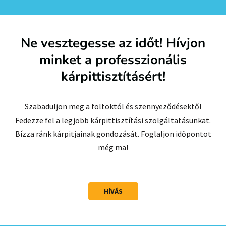
Ne vesztegesse az időt! Hívjon
minket a professzionális
kárpittisztításért!
Szabaduljon meg a foltoktól és szennyeződésektől
Fedezze fel a legjobb kárpittisztítási szolgáltatásunkat.
Bízza ránk kárpitjainak gondozását. Foglaljon időpontot
még ma!
HÍVÁS