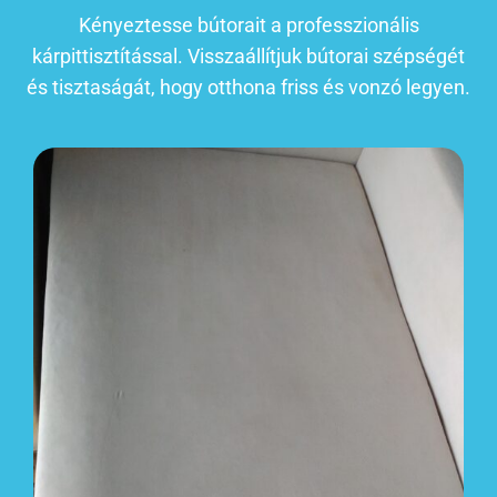
Kényeztesse bútorait a professzionális
kárpittisztítással. Visszaállítjuk bútorai szépségét
és tisztaságát, hogy otthona friss és vonzó legyen.