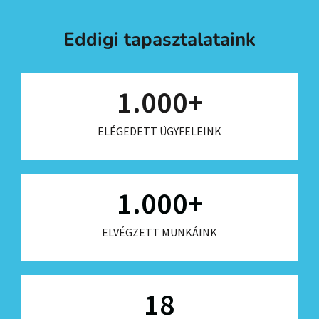
Eddigi tapasztalataink
1.000
+
ELÉGEDETT ÜGYFELEINK
1.000
+
ELVÉGZETT MUNKÁINK
18