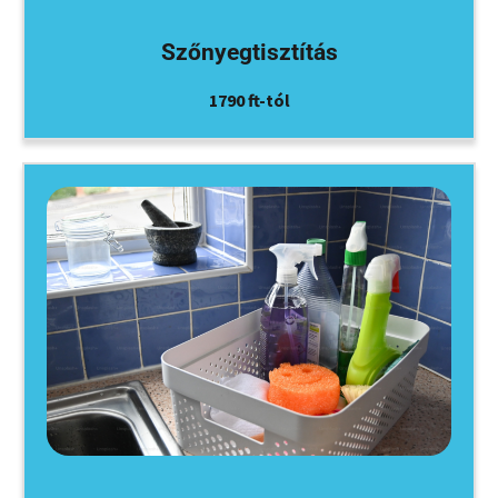
Szőnyegtisztítás
1790 ft-tól