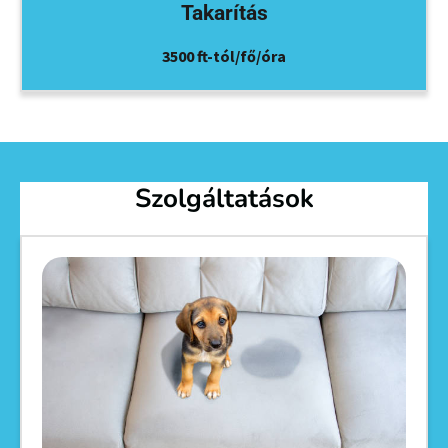
Takarítás
3500 ft-tól/fő/óra
Szolgáltatások