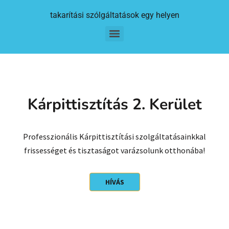
takarítási szólgáltatások egy helyen
Kárpittisztítás 2. Kerület
Professzionális Kárpittisztítási szolgáltatásainkkal
frissességet és tisztaságot varázsolunk otthonába!
HÍVÁS