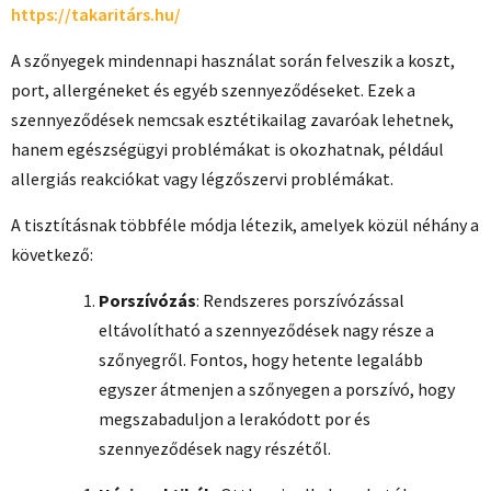
https://takaritárs.hu/
A szőnyegek mindennapi használat során felveszik a koszt,
port, allergéneket és egyéb szennyeződéseket. Ezek a
szennyeződések nemcsak esztétikailag zavaróak lehetnek,
hanem egészségügyi problémákat is okozhatnak, például
allergiás reakciókat vagy légzőszervi problémákat.
A tisztításnak többféle módja létezik, amelyek közül néhány a
következő:
Porszívózás
: Rendszeres porszívózással
eltávolítható a szennyeződések nagy része a
szőnyegről. Fontos, hogy hetente legalább
egyszer átmenjen a szőnyegen a porszívó, hogy
megszabaduljon a lerakódott por és
szennyeződések nagy részétől.