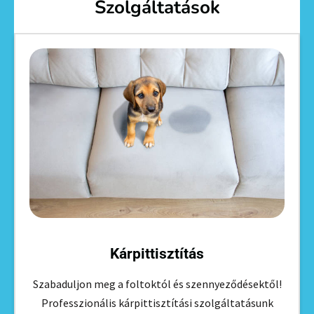
Szolgáltatások
Kárpittisztítás
Szabaduljon meg a foltoktól és szennyeződésektől!
Professzionális kárpittisztítási szolgáltatásunk