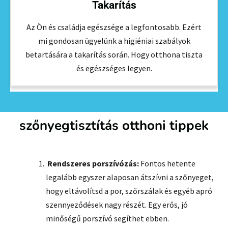
Takarítás
Az Ön és családja egészsége a legfontosabb. Ezért
mi gondosan ügyelünk a higiéniai szabályok
betartására a takarítás során. Hogy otthona tiszta
és egészséges legyen.
szőnyegtisztítás otthoni tippek
Rendszeres porszívózás:
Fontos hetente
legalább egyszer alaposan átszívni a szőnyeget,
hogy eltávolítsd a por, szőrszálak és egyéb apró
szennyeződések nagy részét. Egy erős, jó
minőségű porszívó segíthet ebben.