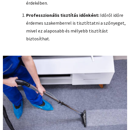
érdekében.
Professzionális tisztítás időnként:
Időről időre
érdemes szakemberrel is tisztíttatni a szőnyeget,
mivel ez alaposabb és mélyebb tisztítást
biztosíthat.