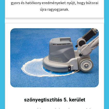
gyors és hatékony eredményeket nyújt, hogy bútorai
újra ragyogjanak.
szőnyegtisztítás 5. kerület