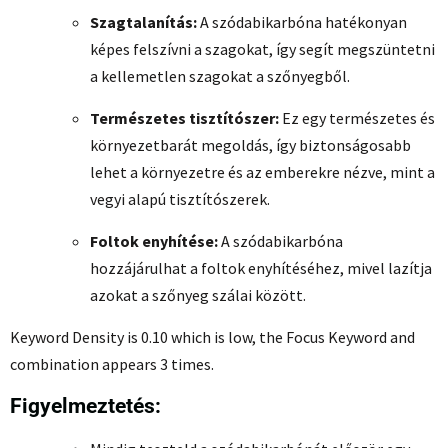
Szagtalanítás:
A szódabikarbóna hatékonyan
képes felszívni a szagokat, így segít megszüntetni
a kellemetlen szagokat a szőnyegből.
Természetes tisztítószer:
Ez egy természetes és
környezetbarát megoldás, így biztonságosabb
lehet a környezetre és az emberekre nézve, mint a
vegyi alapú tisztítószerek.
Foltok enyhítése:
A szódabikarbóna
hozzájárulhat a foltok enyhítéséhez, mivel lazítja
azokat a szőnyeg szálai között.
Keyword Density is 0.10 which is low, the Focus Keyword and
combination appears 3 times.
Figyelmeztetés: