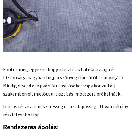
Fontos megjegyezni, hogy a tisztítás hatékonysága és
biztonsága nagyban függ a szőnyeg típusától és anyagától.
Mindig olvasd el a gyártói utasításokat vagy konzultálj
szakemberrel, mielőtt új tisztítási módszert próbálnál ki.
fontos része a rendszeresség és az alaposság. Itt van néhány
részletesebb tipp:
Rendszeres ápolás: