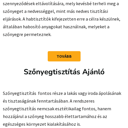
szennyeződések eltávolítására, mely kevésbé terheli meg a
szőnyeget a nedvességgel, mint más nedves tisztítási
eljárások. A habtisztítók kifejezetten erre a célra készülnek,
általában habosító anyagokat használnak, melyeket a
szőnyegre permeteznek.
TOVÁBB
Szőnyegtisztítás Ajánló
Szőnyegtisztítás fontos része a lakás vagy iroda ápolásának
és tisztaságának fenntartásában. A rendszeres
szőnyegtisztítás nemcsak esztétikailag fontos, hanem
hozzájárul a szőnyeg hosszabb élettartamához és az
egészséges környezet kialakításához is.