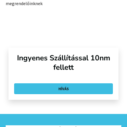
megrendelőinknek
Ingyenes Szállítással 10nm
fellett
HÍVÁS