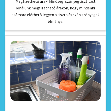
Megfizethető árak! Minőségi szőnyegtisztítást
kínálunk megfizethető árakon, hogy mindenki
számára elérhető legyen a tiszta és szép szőnyegek
élménye.